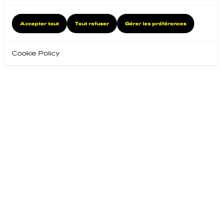
Accepter tout
Tout refuser
Gérer les préférences
Cookie Policy