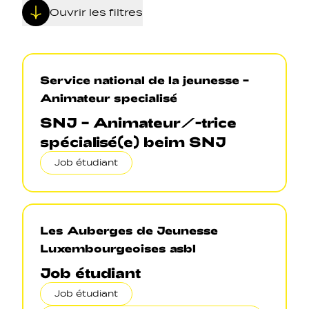
Ouvrir les filtres
Service national de la jeunesse –
Navigation secondarie
Animateur specialisé
SNJ – Animateur/-trice
Réseaux sociaux
spécialisé(e) beim SNJ
Job étudiant
Navigation pied de page
Gérer les cookies
Les Auberges de Jeunesse
Luxembourgeoises asbl
Job étudiant
Job étudiant