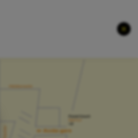
Ferme