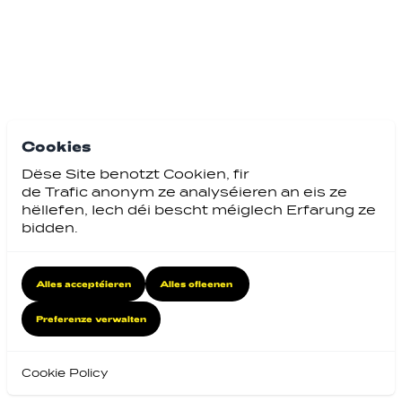
Cookies
Dëse Site benotzt Cookien, fir
de Trafic anonym ze analyséieren an eis ze
hëllefen, Iech déi bescht méiglech Erfarung ze
bidden.
Alles acceptéieren
Alles ofleenen
Preferenze verwalten
Cookie Policy