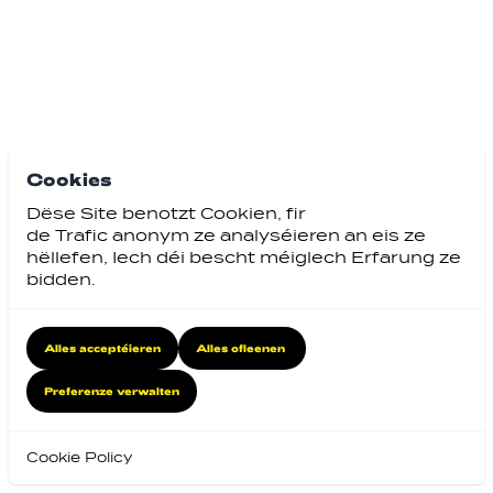
Cookies
Dëse Site benotzt Cookien, fir
de Trafic anonym ze analyséieren an eis ze
hëllefen, Iech déi bescht méiglech Erfarung ze
bidden.
Alles acceptéieren
Alles ofleenen
Preferenze verwalten
Cookie Policy