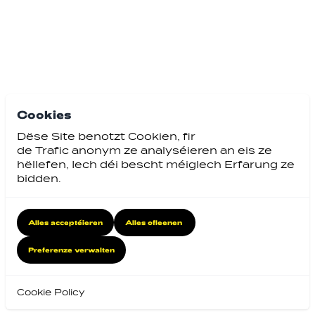
Cookies
Dëse Site benotzt Cookien, fir
de Trafic anonym ze analyséieren an eis ze
hëllefen, Iech déi bescht méiglech Erfarung ze
bidden.
Alles acceptéieren
Alles ofleenen
Preferenze verwalten
Cookie Policy