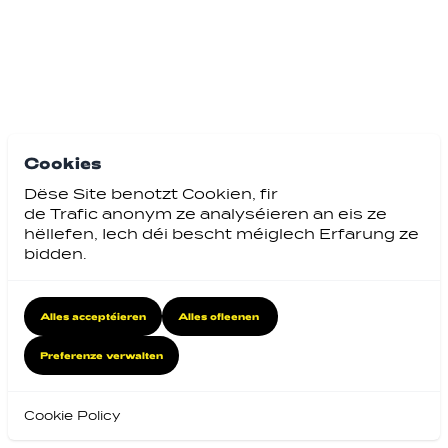
Cookies
Dëse Site benotzt Cookien, fir
de Trafic anonym ze analyséieren an eis ze
hëllefen, Iech déi bescht méiglech Erfarung ze
bidden.
Alles acceptéieren
Alles ofleenen
Preferenze verwalten
Cookie Policy