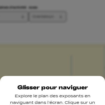
nes d'activité
Axes
Orientatioun
Glisser pour naviguer
Explore le plan des exposants en
naviguant dans l’écran. Clique sur un