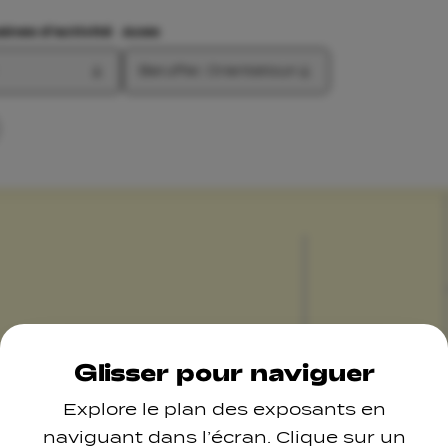
nes d'activité
Axes
Beruffer, Orientatioun
Glisser pour naviguer
Explore le plan des exposants en
naviguant dans l’écran. Clique sur un