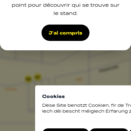
point pour découvrir qui se trouve sur
le stand.
J'ai compris
27
29
Cookies
Dëse Site benotzt Cookien, fir de Tr
Iech déi bescht méiglech Erfarung 