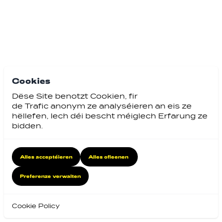
Cookies
Dëse Site benotzt Cookien, fir
de Trafic anonym ze analyséieren an eis ze
hëllefen, Iech déi bescht méiglech Erfarung ze
bidden.
Alles acceptéieren
Alles ofleenen
Preferenze verwalten
Cookie Policy