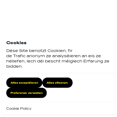
Cookies
Dëse Site benotzt Cookien, fir
de Trafic anonym ze analyséieren an eis ze
hëllefen, Iech déi bescht méiglech Erfarung ze
bidden.
Alles acceptéieren
Alles ofleenen
Preferenze verwalten
Cookie Policy