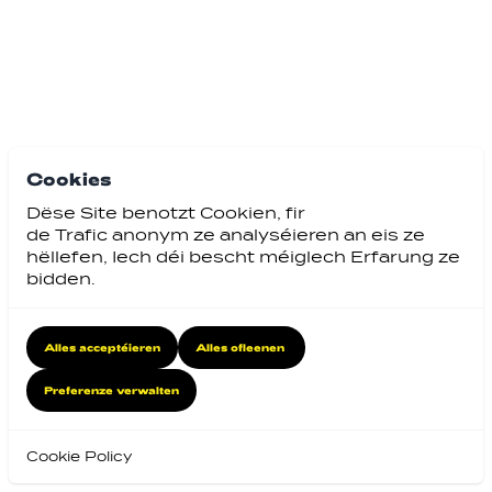
Cookies
Dëse Site benotzt Cookien, fir
de Trafic anonym ze analyséieren an eis ze
hëllefen, Iech déi bescht méiglech Erfarung ze
bidden.
Alles acceptéieren
Alles ofleenen
Preferenze verwalten
Cookie Policy