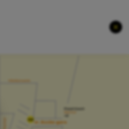
Ferme
04