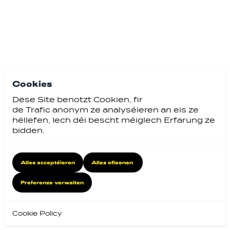
Cookies
Dëse Site benotzt Cookien, fir
de Trafic anonym ze analyséieren an eis ze
hëllefen, Iech déi bescht méiglech Erfarung ze
bidden.
Alles acceptéieren
Alles ofleenen
Preferenze verwalten
Cookie Policy