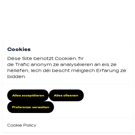
Cookies
Dëse Site benotzt Cookien, fir
de Trafic anonym ze analyséieren an eis ze
hëllefen, Iech déi bescht méiglech Erfarung ze
bidden.
Alles acceptéieren
Alles ofleenen
Preferenze verwalten
Cookie Policy