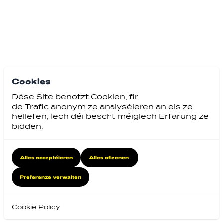
Cookies
Dëse Site benotzt Cookien, fir
de Trafic anonym ze analyséieren an eis ze
hëllefen, Iech déi bescht méiglech Erfarung ze
bidden.
Alles acceptéieren
Alles ofleenen
Preferenze verwalten
Cookie Policy