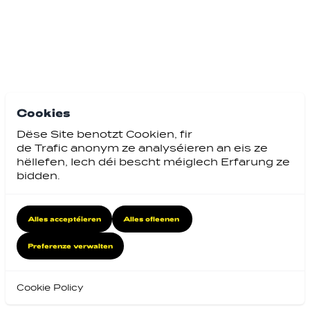
Cookies
Dëse Site benotzt Cookien, fir
de Trafic anonym ze analyséieren an eis ze
hëllefen, Iech déi bescht méiglech Erfarung ze
bidden.
Alles acceptéieren
Alles ofleenen
Preferenze verwalten
Cookie Policy