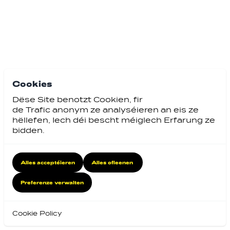
Cookies
Dëse Site benotzt Cookien, fir
de Trafic anonym ze analyséieren an eis ze
hëllefen, Iech déi bescht méiglech Erfarung ze
bidden.
Alles acceptéieren
Alles ofleenen
Preferenze verwalten
Cookie Policy