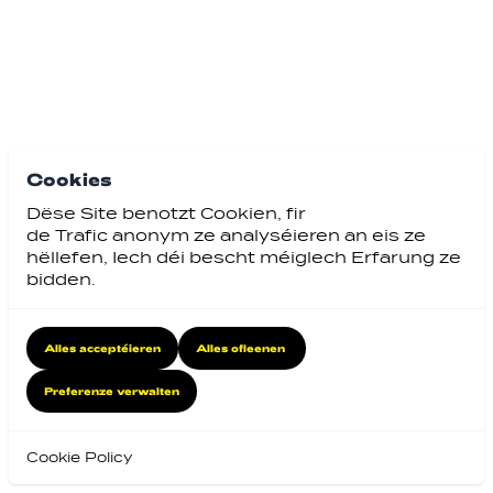
Cookies
Dëse Site benotzt Cookien, fir
de Trafic anonym ze analyséieren an eis ze
hëllefen, Iech déi bescht méiglech Erfarung ze
bidden.
Alles acceptéieren
Alles ofleenen
Preferenze verwalten
Cookie Policy