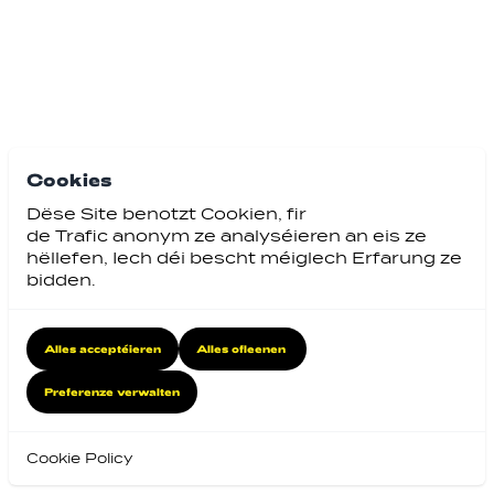
Cookies
Dëse Site benotzt Cookien, fir
de Trafic anonym ze analyséieren an eis ze
hëllefen, Iech déi bescht méiglech Erfarung ze
bidden.
Alles acceptéieren
Alles ofleenen
Preferenze verwalten
Cookie Policy