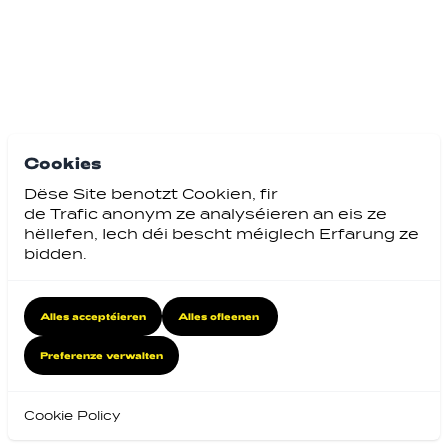
Cookies
Dëse Site benotzt Cookien, fir
de Trafic anonym ze analyséieren an eis ze
hëllefen, Iech déi bescht méiglech Erfarung ze
bidden.
Alles acceptéieren
Alles ofleenen
Preferenze verwalten
Cookie Policy