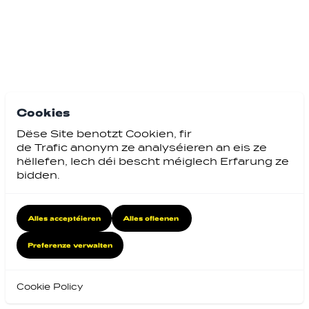
Cookies
Dëse Site benotzt Cookien, fir
de Trafic anonym ze analyséieren an eis ze
hëllefen, Iech déi bescht méiglech Erfarung ze
bidden.
Alles acceptéieren
Alles ofleenen
Preferenze verwalten
Cookie Policy