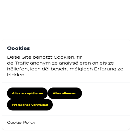
Cookies
Dëse Site benotzt Cookien, fir
de Trafic anonym ze analyséieren an eis ze
hëllefen, Iech déi bescht méiglech Erfarung ze
bidden.
Alles acceptéieren
Alles ofleenen
Preferenze verwalten
Cookie Policy