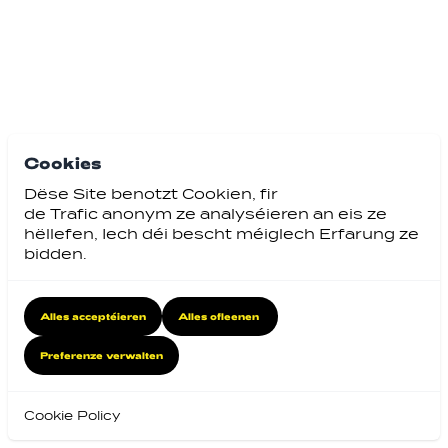
Cookies
Dëse Site benotzt Cookien, fir
de Trafic anonym ze analyséieren an eis ze
hëllefen, Iech déi bescht méiglech Erfarung ze
bidden.
Alles acceptéieren
Alles ofleenen
Preferenze verwalten
Cookie Policy