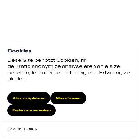
Cookies
Dëse Site benotzt Cookien, fir
de Trafic anonym ze analyséieren an eis ze
hëllefen, Iech déi bescht méiglech Erfarung ze
bidden.
Alles acceptéieren
Alles ofleenen
Preferenze verwalten
Cookie Policy