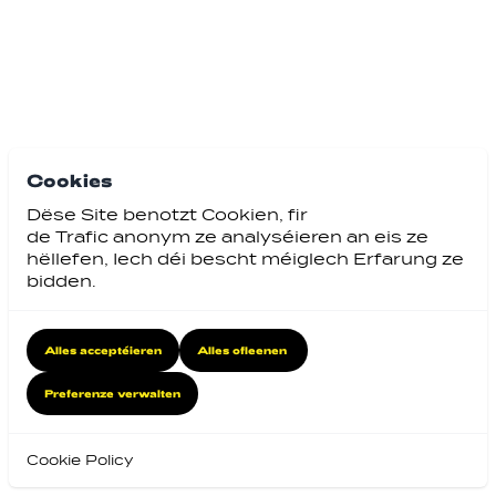
Cookies
Dëse Site benotzt Cookien, fir
de Trafic anonym ze analyséieren an eis ze
hëllefen, Iech déi bescht méiglech Erfarung ze
bidden.
Alles acceptéieren
Alles ofleenen
Preferenze verwalten
Cookie Policy