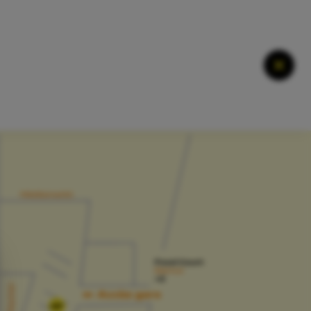
Ferme
07