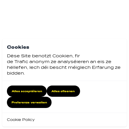
Cookies
Dëse Site benotzt Cookien, fir
de Trafic anonym ze analyséieren an eis ze
hëllefen, Iech déi bescht méiglech Erfarung ze
bidden.
Alles acceptéieren
Alles ofleenen
Preferenze verwalten
Cookie Policy