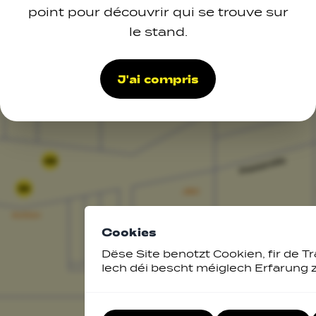
point pour découvrir qui se trouve sur
le stand.
J'ai compris
48
34
Cookies
Dëse Site benotzt Cookien, fir de Tr
Iech déi bescht méiglech Erfarung 