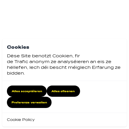
Cookies
Dëse Site benotzt Cookien, fir
de Trafic anonym ze analyséieren an eis ze
hëllefen, Iech déi bescht méiglech Erfarung ze
bidden.
Alles acceptéieren
Alles ofleenen
Preferenze verwalten
Cookie Policy