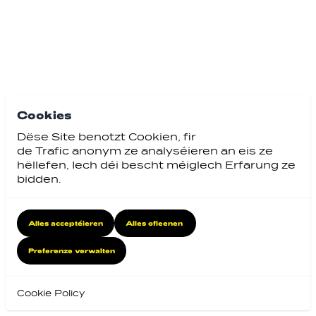
Cookies
Dëse Site benotzt Cookien, fir
de Trafic anonym ze analyséieren an eis ze
hëllefen, Iech déi bescht méiglech Erfarung ze
bidden.
Alles acceptéieren
Alles ofleenen
Preferenze verwalten
Cookie Policy