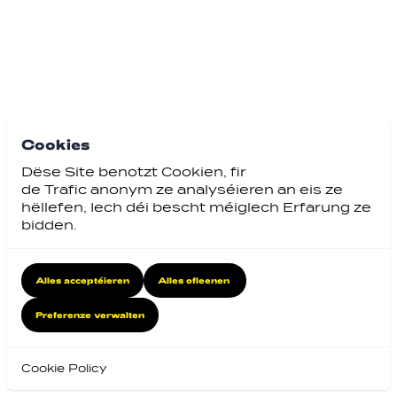
Cookies
Dëse Site benotzt Cookien, fir
de Trafic anonym ze analyséieren an eis ze
hëllefen, Iech déi bescht méiglech Erfarung ze
bidden.
Alles acceptéieren
Alles ofleenen
Preferenze verwalten
Cookie Policy