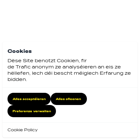
Cookies
Dëse Site benotzt Cookien, fir
de Trafic anonym ze analyséieren an eis ze
hëllefen, Iech déi bescht méiglech Erfarung ze
bidden.
Alles acceptéieren
Alles ofleenen
Preferenze verwalten
Cookie Policy