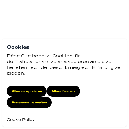
Cookies
Dëse Site benotzt Cookien, fir
de Trafic anonym ze analyséieren an eis ze
hëllefen, Iech déi bescht méiglech Erfarung ze
bidden.
Alles acceptéieren
Alles ofleenen
Preferenze verwalten
Cookie Policy