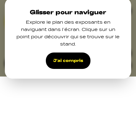
Skip to main content
Ferm
Glisser pour naviguer
Explore le plan des exposants en
03
naviguant dans l’écran. Clique sur un
point pour découvrir qui se trouve sur le
stand.
J'ai compris
Filters