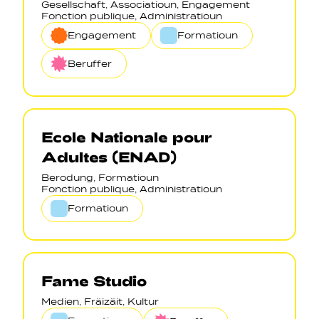
Gesellschaft, Associatioun, Engagement
Fonction publique, Administratioun
Engagement
Formatioun
Beruffer
Ecole Nationale pour
Adultes (ENAD)
Berodung, Formatioun
Fonction publique, Administratioun
Formatioun
Fame Studio
Medien, Fräizäit, Kultur