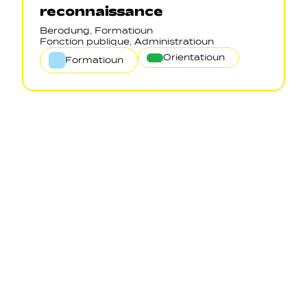
reconnaissance
Berodung, Formatioun
Fonction publique, Administratioun
Orientatioun
Formatioun