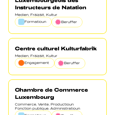
Instructeurs de Natation
Medien, Fräizäit, Kultur
Formatioun
Beruffer
Centre culturel Kulturfabrik
Medien, Fräizäit, Kultur
Engagement
Beruffer
Chambre de Commerce
Luxembourg
Commerce, Vente, Productioun
Fonction publique, Administratioun