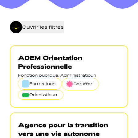
Ouvrir les filtres
Navigation secondarie
ADEM Orientation
Professionnelle
Sozial Netzwierker
Fonction publique, Administratioun
Formatioun
Beruffer
Navigation pied de page
Orientatioun
Gérer les cookies
Agence pour la transition
vers une vie autonome