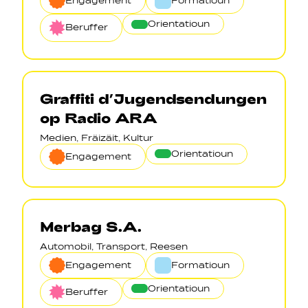
Engagement
Formatioun
Orientatioun
Beruffer
Graffiti d’Jugendsendungen
op Radio ARA
Medien, Fräizäit, Kultur
Orientatioun
Engagement
Merbag S.A.
Automobil, Transport, Reesen
Engagement
Formatioun
Orientatioun
Beruffer