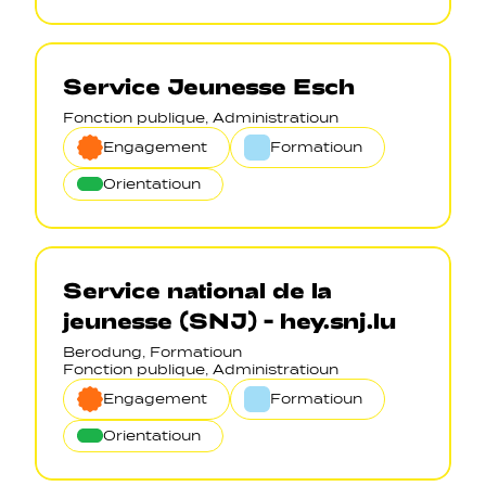
Service Jeunesse Esch
Fonction publique, Administratioun
Engagement
Formatioun
Orientatioun
Service national de la
jeunesse (SNJ) - hey.snj.lu
Berodung, Formatioun
Fonction publique, Administratioun
Engagement
Formatioun
Orientatioun