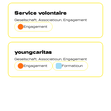
Service volontaire
Gesellschaft, Associatioun, Engagement
Engagement
youngcaritas
Gesellschaft, Associatioun, Engagement
Engagement
Formatioun