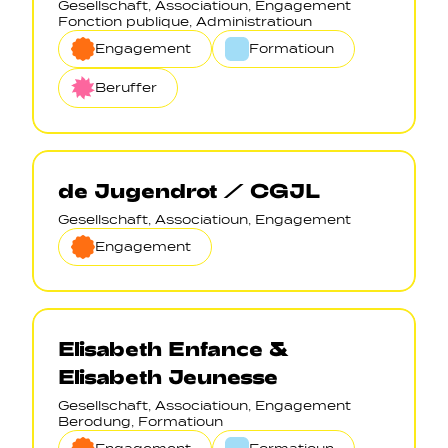
Gesellschaft, Associatioun, Engagement
Fonction publique, Administratioun
Engagement
Formatioun
Beruffer
de Jugendrot / CGJL
Gesellschaft, Associatioun, Engagement
Engagement
Elisabeth Enfance &
Elisabeth Jeunesse
Gesellschaft, Associatioun, Engagement
Berodung, Formatioun