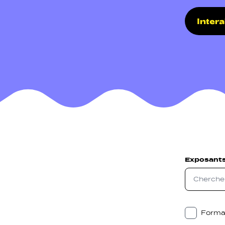
Inter
Navigati
Sozial N
Exposant
Forma