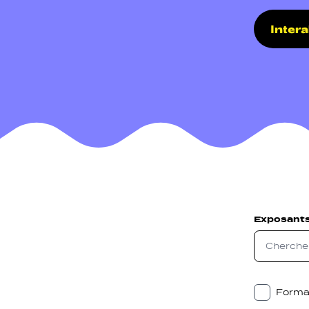
Inter
Navigati
Sozial N
Exposant
Forma