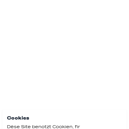
Cookies
Dëse Site benotzt Cookien, fir