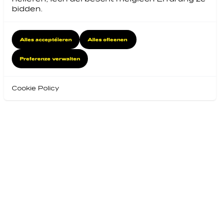
bidden.
Alles acceptéieren
Alles ofleenen
Preferenze verwalten
Cookie Policy