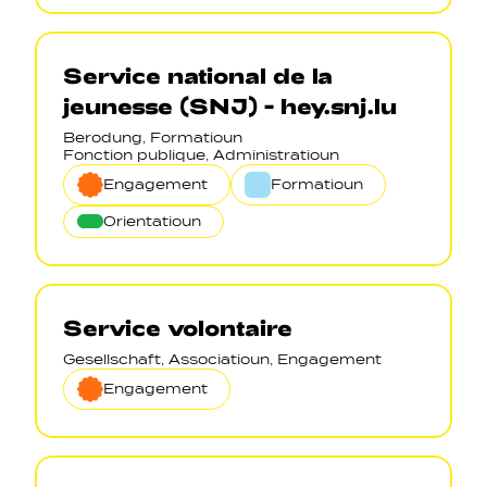
Service national de la
jeunesse (SNJ) - hey.snj.lu
Berodung, Formatioun
Fonction publique, Administratioun
Engagement
Formatioun
Orientatioun
Service volontaire
Gesellschaft, Associatioun, Engagement
Engagement