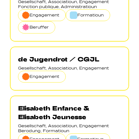
Gesellschaft, Associatioun, Engagement
Fonction publique, Administratioun
Engagement
Formatioun
Beruffer
de Jugendrot / CGJL
Gesellschaft, Associatioun, Engagement
Engagement
Elisabeth Enfance &
Elisabeth Jeunesse
Gesellschaft, Associatioun, Engagement
Berodung, Formatioun