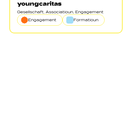
youngcaritas
Gesellschaft, Associatioun, Engagement
Engagement
Formatioun