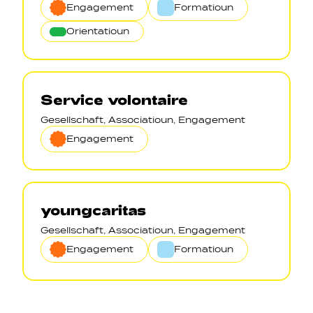
Engagement
Formatioun
Orientatioun
Service volontaire
Gesellschaft, Associatioun, Engagement
Engagement
youngcaritas
Gesellschaft, Associatioun, Engagement
Engagement
Formatioun