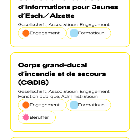
d’Informations pour Jeunes
d’Esch/Alzette
Gesellschaft, Associatioun, Engagement
Engagement
Formatioun
Corps grand-ducal
d’incendie et de secours
(CGDIS)
Gesellschaft, Associatioun, Engagement
Fonction publique, Administratioun
Engagement
Formatioun
Beruffer