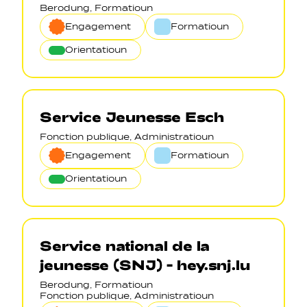
Berodung, Formatioun
Engagement
Formatioun
Orientatioun
Service Jeunesse Esch
Fonction publique, Administratioun
Engagement
Formatioun
Orientatioun
Service national de la
jeunesse (SNJ) - hey.snj.lu
Berodung, Formatioun
Fonction publique, Administratioun