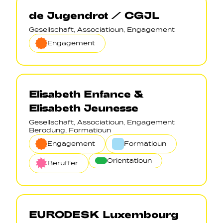
de Jugendrot / CGJL
Gesellschaft, Associatioun, Engagement
Engagement
Elisabeth Enfance &
Elisabeth Jeunesse
Gesellschaft, Associatioun, Engagement
Berodung, Formatioun
Engagement
Formatioun
Orientatioun
Beruffer
EURODESK Luxembourg