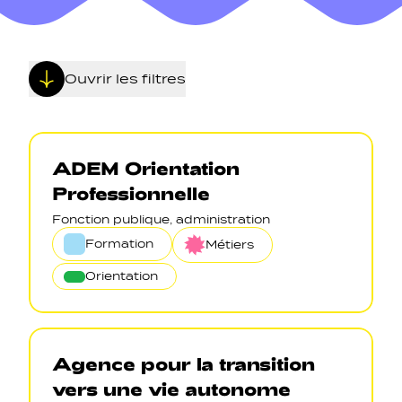
Ouvrir les filtres
Navigation secondarie
ADEM Orientation
Réseaux sociaux
Professionnelle
Navigation pied de page
Fonction publique, administration
Formation
Métiers
Gérer les cookies
Orientation
Agence pour la transition
vers une vie autonome