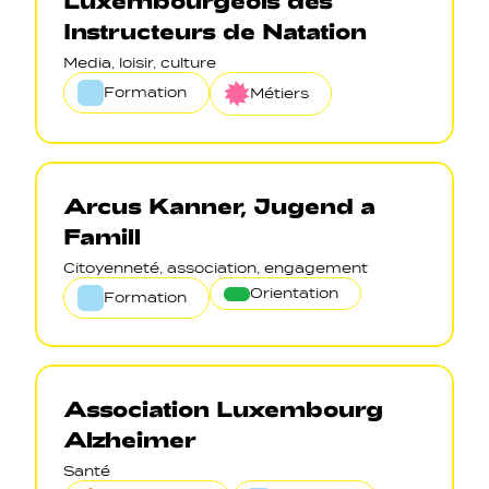
Instructeurs de Natation
Media, loisir, culture
Formation
Métiers
Arcus Kanner, Jugend a
Famill
Citoyenneté, association, engagement
Orientation
Formation
Association Luxembourg
Alzheimer
Santé