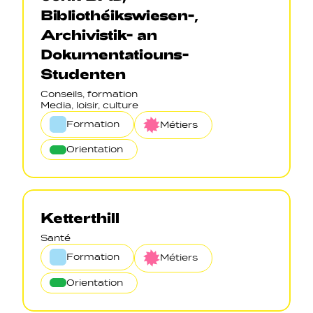
Bibliothéikswiesen-,
Archivistik- an
Dokumentatiouns-
Studenten
Conseils, formation
Media, loisir, culture
Formation
Métiers
Orientation
Ketterthill
Santé
Formation
Métiers
Orientation