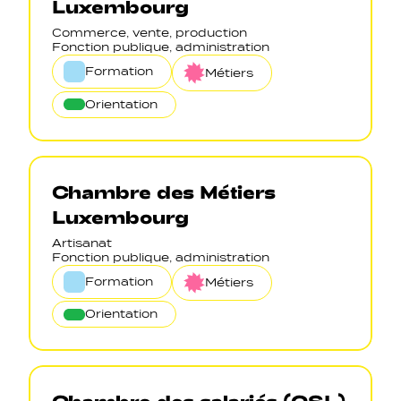
Luxembourg
Commerce, vente, production
Fonction publique, administration
Formation
Métiers
Orientation
Chambre des Métiers
Luxembourg
Artisanat
Fonction publique, administration
Formation
Métiers
Orientation