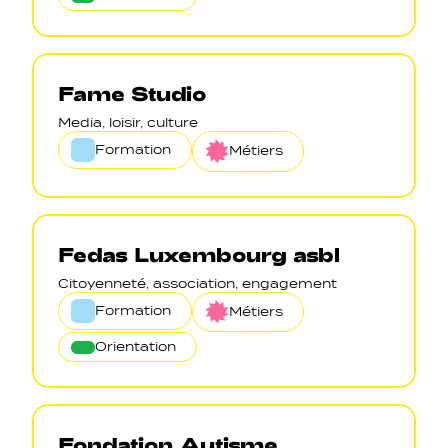
Fame Studio
Media, loisir, culture
Formation
Métiers
Fedas Luxembourg asbl
Citoyenneté, association, engagement
Formation
Métiers
Orientation
Fondation Autisme