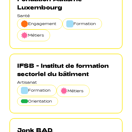
Luxembourg
Santé
Engagement
Formation
Métiers
IFSB - Institut de formation
sectoriel du bâtiment
Artisanat
Formation
Métiers
Orientation
Jonk BAD,