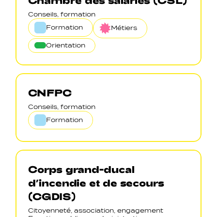
Chambre des salariés (CSL)
Conseils, formation
Formation
Métiers
Orientation
CNFPC
Conseils, formation
Formation
Corps grand-ducal
d’incendie et de secours
(CGDIS)
Citoyenneté, association, engagement