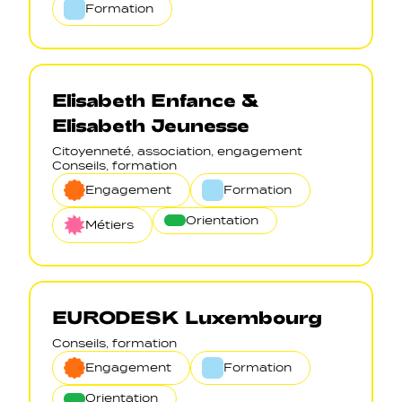
Formation
Elisabeth Enfance &
Elisabeth Jeunesse
Citoyenneté, association, engagement
Conseils, formation
Engagement
Formation
Orientation
Métiers
EURODESK Luxembourg
Conseils, formation
Engagement
Formation
Orientation