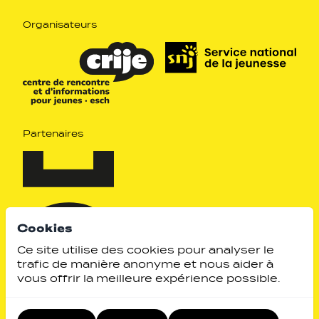
Organisateurs
Partenaires
Cookies
Ce site utilise des cookies pour analyser le
trafic de manière anonyme et nous aider à
vous offrir la meilleure expérience possible.
Identity by
Website by