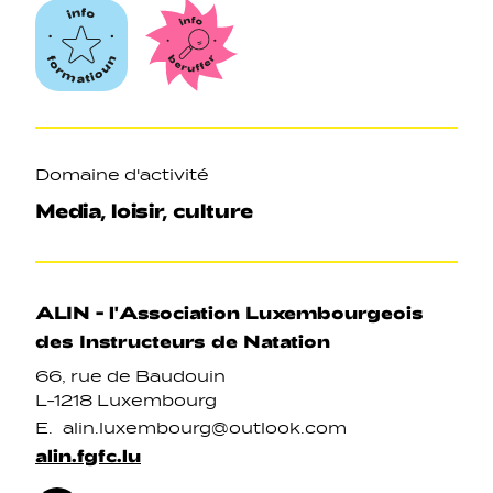
Axes
Domaine d'activité
Media, loisir, culture
ALIN - l'Association Luxembourgeois
des Instructeurs de Natation
66, rue de Baudouin
L-1218 Luxembourg
E.
alin.luxembourg@outlook.com
alin.fgfc.lu