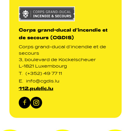
Corps grand-ducal d’incendie et
de secours (CGDIS)
Corps grand-ducal d’incendie et de
secours
3, boulevard de Kockelscheuer
L-1821 Luxembourg
T.
(+352) 49 77 11
E.
info@cgdis.lu
112.public.lu
Facebook
Instagram