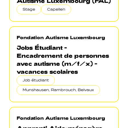
Autisme Luxembourg (FAL)
Stage
Capellen
Fondation Autisme Luxembourg
Jobs Étudiant -
Encadrement de personnes
avec autisme (m/f/x) -
vacances scolaires
Job étudiant
Munshausen, Rambrouch, Belvaux
Fondation Autisme Luxembourg
Apprenti Aide-ménagère