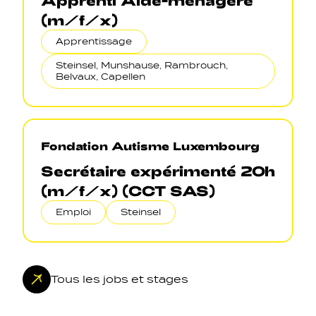
(m/f/x)
Apprentissage
Steinsel, Munshause, Rambrouch,
Belvaux, Capellen
Fondation Autisme Luxembourg
Secrétaire expérimenté 20h
(m/f/x) (CCT SAS)
Emploi
Steinsel
Tous les jobs et stages