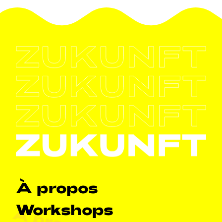
Navigation principale
À propos
Workshops
À propos