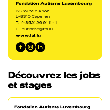
Fondation Autisme Luxembourg
68 route d’Arlon
L-8310 Capellen
T.
(+352) 26 91 11 - 1
E.
autisme@fal.lu
www.fal.lu
Facebook
Instagram
LinkedIn
Découvrez
les
jobs
et
stages
Fondation Autisme Luxembourg