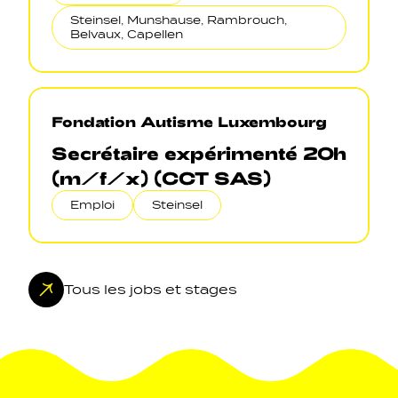
Steinsel, Munshause, Rambrouch,
Belvaux, Capellen
Fondation Autisme Luxembourg
Secrétaire expérimenté 20h
(m/f/x) (CCT SAS)
Emploi
Steinsel
Tous les jobs et stages