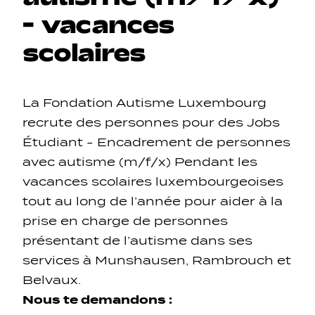
-
vacances
scolaires
Navigation secondarie
La Fondation Autisme Luxembourg
recrute des personnes pour des Jobs
Réseaux sociaux
Étudiant - Encadrement de personnes
avec autisme (m/f/x) Pendant les
Navigation pied de page
vacances scolaires luxembourgeoises
tout au long de l’année pour aider à la
Gérer les cookies
prise en charge de personnes
présentant de l’autisme dans ses
services à Munshausen, Rambrouch et
Belvaux.
Nous te demandons :