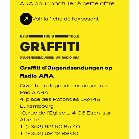
ARA pour postuler à cette offre.
Voir la fiche de l'exposant
Graffiti d’Jugendsendungen op
Radio ARA
Graffiti – d’Jugendsendungen op
Radio ARA
4, place des Rotondes L-2448
Luxembourg
10, rue de l’Eglise L-4106 Esch-sur-
Alzette
T. (+352) 621 50 85 40
T. (+352) 691 12 99 00