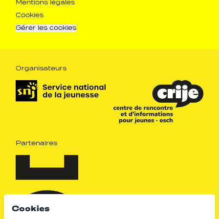
Navigation pied de page
Mentions légales
Cookies
Gérer les cookies
Organisateurs
Partenaires
Cookies