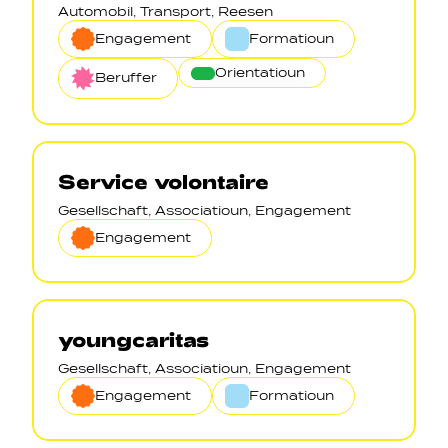
Automobil, Transport, Reesen
Engagement
Formatioun
Orientatioun
Beruffer
Service volontaire
Gesellschaft, Associatioun, Engagement
Engagement
youngcaritas
Gesellschaft, Associatioun, Engagement
Engagement
Formatioun