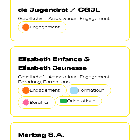
de Jugendrot / CGJL
Gesellschaft, Associatioun, Engagement
Engagement
Elisabeth Enfance &
Elisabeth Jeunesse
Gesellschaft, Associatioun, Engagement
Berodung, Formatioun
Engagement
Formatioun
Orientatioun
Beruffer
Merbag S.A.