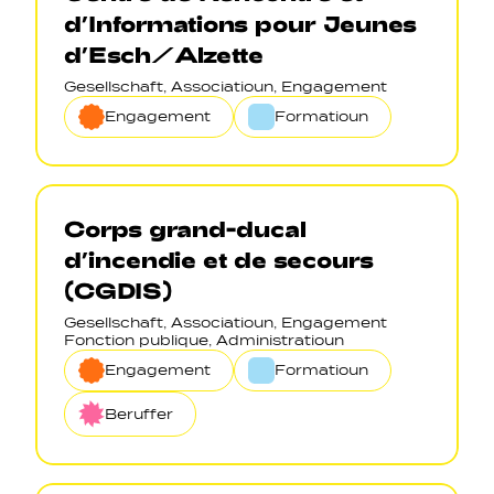
d’Informations pour Jeunes
d’Esch/Alzette
Gesellschaft, Associatioun, Engagement
Engagement
Formatioun
Corps grand-ducal
d’incendie et de secours
(CGDIS)
Gesellschaft, Associatioun, Engagement
Fonction publique, Administratioun
Engagement
Formatioun
Beruffer