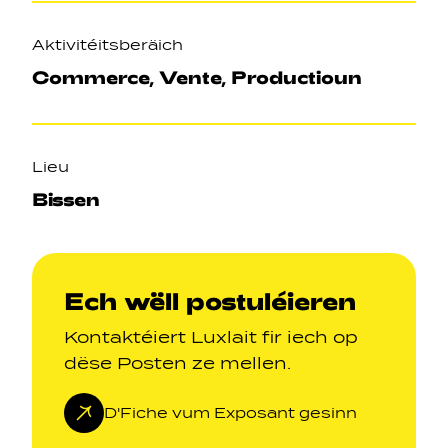
Aktivitéitsberäich
Commerce, Vente, Productioun
Lieu
Bissen
Ech wëll postuléieren
Kontaktéiert Luxlait fir iech op
dëse Posten ze mellen.
D'Fiche vum Exposant gesinn