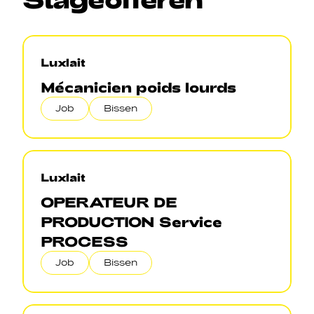
Luxlait
Mécanicien poids lourds
Job
Bissen
Luxlait
OPERATEUR DE
PRODUCTION Service
PROCESS
Job
Bissen