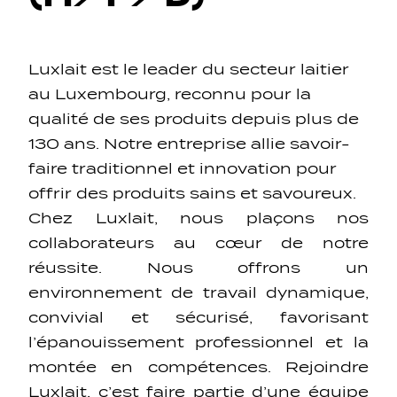
Luxlait est le leader du secteur laitier
au Luxembourg, reconnu pour la
qualité de ses produits depuis plus de
Navigation secondarie
130 ans. Notre entreprise allie savoir-
faire traditionnel et innovation pour
offrir des produits sains et savoureux.
Sozial Netzwierker
Chez Luxlait, nous plaçons nos
collaborateurs au cœur de notre
Navigation pied de page
réussite. Nous offrons un
environnement de travail dynamique,
Gérer les cookies
convivial et sécurisé, favorisant
l’épanouissement professionnel et la
montée en compétences. Rejoindre
Luxlait, c’est faire partie d’une équipe