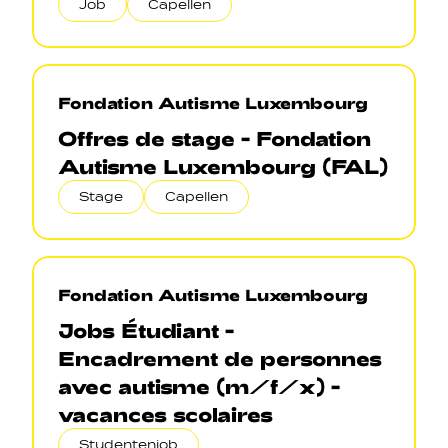
Job
Capellen
Fondation Autisme Luxembourg
Offres de stage - Fondation
Autisme Luxembourg (FAL)
Stage
Capellen
Fondation Autisme Luxembourg
Jobs Étudiant -
Encadrement de personnes
avec autisme (m/f/x) -
vacances scolaires
Studentenjob