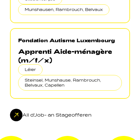
Munshausen, Rambrouch, Belvaux
Fondation Autisme Luxembourg
Apprenti Aide-ménagère
(m/f/x)
Léier
Steinsel, Munshause, Rambrouch,
Belvaux, Capellen
All d'Job- an Stageofferen