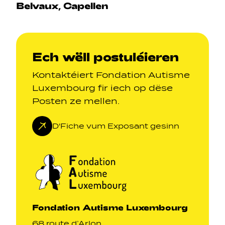
Belvaux, Capellen
Ech wëll postuléieren
Kontaktéiert Fondation Autisme
Luxembourg fir iech op dëse
Posten ze mellen.
D'Fiche vum Exposant gesinn
Fondation Autisme Luxembourg
68 route d’Arlon